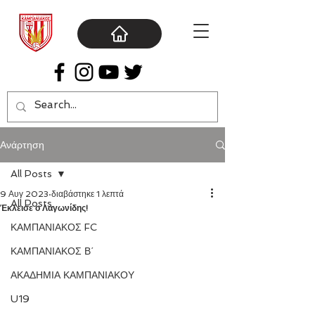
Ανάρτηση
All Posts
9 Αυγ 2023
διαβάστηκε 1 λεπτά
All Posts
Έκλεισε ο Λαγωνίδης!
ΚΑΜΠΑΝΙΑΚΟΣ FC
ΚΑΜΠΑΝΙΑΚΟΣ Β΄
ΑΚΑΔΗΜΙΑ ΚΑΜΠΑΝΙΑΚΟΥ
U19