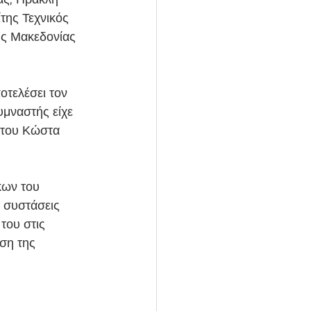
της Τεχνικός 
ής Μακεδονίας 
μναστής είχε 
 του Κώστα 
 συστάσεις 
του στις 
ση της 