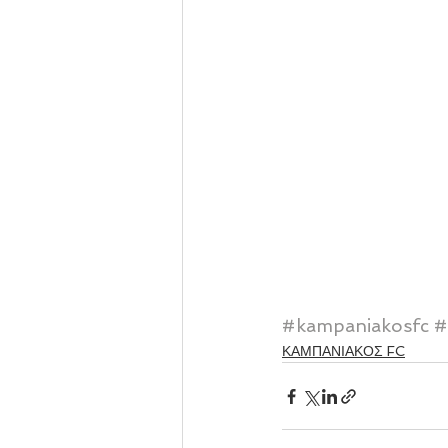
#kampaniakosfc
#
ΚΑΜΠΑΝΙΑΚΟΣ FC