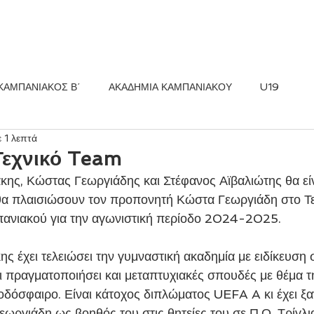
ΚΟΣ FC
ΝΕΑ
ΑΚΑΔΗΜΙΑ
ΚΑΜΠΑΝΙΑΚΟΣ Β΄
ΑΚΑΔΗΜΙΑ ΚΑΜΠΑΝΙΑΚΟΥ
U19
 1 λεπτά
Τεχνικό Team
 θα πλαισιώσουν τον προπονητή Κώστα Γεωργιάδη στο Τ
πανιακού για την αγωνιστική περίοδο 2024-2025. 
 πραγματοποιήσει και μεταπτυχιακές σπουδές με θέμα 
δόσφαιρο. Είναι κάτοχος διπλώματος UEFA A κι έχει ξα
ωργιάδη ως βοηθός του στις θητείες του σε Π.Ο. Τρίγλι