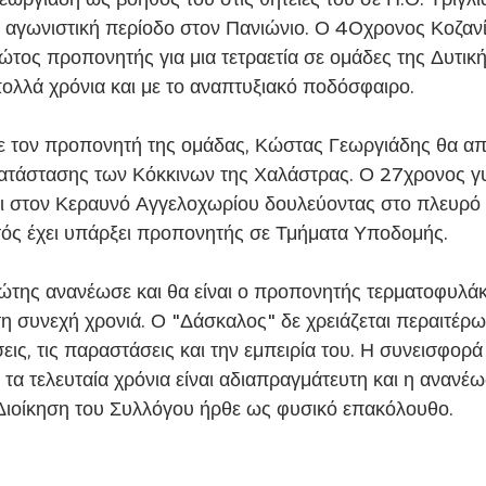
ή αγωνιστική περίοδο στον Πανιώνιο. Ο 40χρονος Κοζανί
ρώτος προπονητής για μια τετραετία σε ομάδες της Δυτικ
πολλά χρόνια και με το αναπτυξιακό ποδόσφαιρο.
ατάστασης των Κόκκινων της Χαλάστρας. Ο 27χρονος γυ
αι στον Κεραυνό Αγγελοχωρίου δουλεύοντας στο πλευρό
τός έχει υπάρξει προπονητής σε Τμήματα Υποδομής.
τη συνεχή χρονιά. Ο "Δάσκαλος" δε χρειάζεται περαιτέρω
ις, τις παραστάσεις και την εμπειρία του. Η συνεισφορά 
 τα τελευταία χρόνια είναι αδιαπραγμάτευτη και η ανανέω
Διοίκηση του Συλλόγου ήρθε ως φυσικό επακόλουθο.