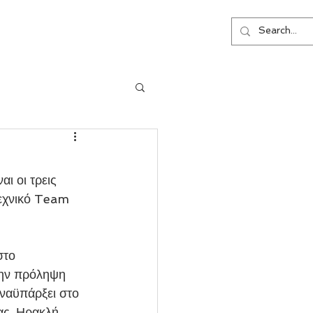
ΕΠΙΚΟΙΝΩΝΙΑ
εχνικό Team 
την πρόληψη 
ναϋπάρξει στο 
ας, Ηρακλή 