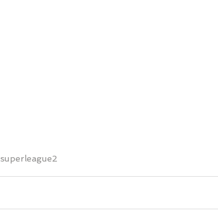
superleague2