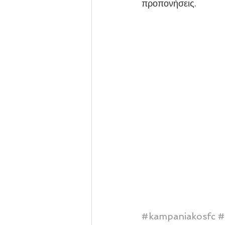
προπονήσεις.
#kampaniakosfc
#