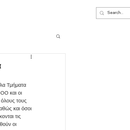
ΕΠΙΚΟΙΝΩΝΙΑ
α
λα Τμήματα 
00 και οι 
 όλους τους 
θώς και όσοι 
ονται τις 
ούν οι 