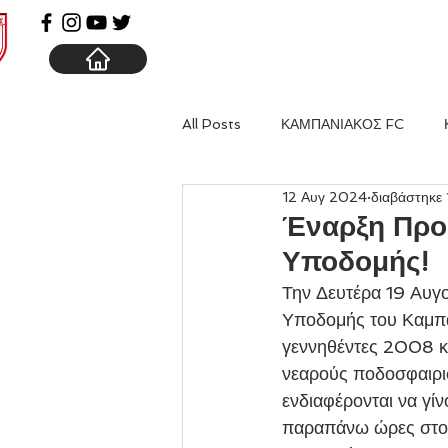
ΑΡΧΙΚΗ
ΚΑΜΠΑΝΙΑ
All Posts
ΚΑΜΠΑΝΙΑΚΟΣ FC
12 Αυγ 2024
διαβάστηκε 
Έναρξη Προε
Υποδομής!
Την Δευτέρα 19 Αυγ
Υποδομής του Καμπαν
γεννηθέντες 2008 κ
νεαρούς ποδοσφαιρι
ενδιαφέρονται να γί
παραπάνω ώρες στο 