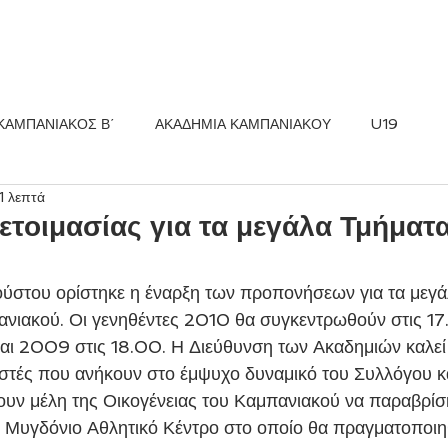
ΚΟΣ FC
ΝΕΑ
ΑΚΑΔΗΜΙΑ
ΚΑΜΠΑΝΙΑΚΟΣ Β΄
ΑΚΑΔΗΜΙΑ ΚΑΜΠΑΝΙΑΚΟΥ
U19
1 λεπτά
τοιμασίας για τα μεγάλα Τμήματ
ούστου ορίστηκε η έναρξη των προπονήσεων για τα μεγά
ιακού. Οι γενηθέντες 2010 θα συγκεντρωθούν στις 17.
αι 2009 στις 18.00. Η Διεύθυνση των Ακαδημιών καλεί
στές που ανήκουν στο έμψυχο δυναμικό του Συλλόγου κα
νουν μέλη της Οικογένειας του Καμπανιακού να παραβρίσκ
Μυγδόνιο Αθλητικό Κέντρο στο οποίο θα πραγματοποιηθ