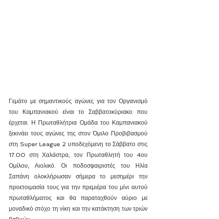
Γεμάτο με σημαντικούς αγώνες για τον Οργανισμό 
του Καμπανιακού είναι το Σαββατοκύριακο που 
έρχεται. Η Πρωταθλήτρια Ομάδα του Καμπανιακού 
ξεκινάει τους αγώνες της στον Όμιλο Προβιβασμού 
στη Super League 2 υποδεχόμενη το Σάββατο στις 
17.00 στη Χαλάστρα, τον Πρωταθλητή του 4ου 
Ομίλου, Αιολικό. Οι ποδοσφαιριστές του Ηλία 
Σαπάνη ολοκλήρωσαν σήμερα το μεσημέρι την 
προετοιμασία τους για την πρεμιέρα του μίνι αυτού 
πρωταθλήματος και θα παραταχθούν αύριο με 
μοναδικό στόχο τη νίκη και την κατάκτηση των τριών 