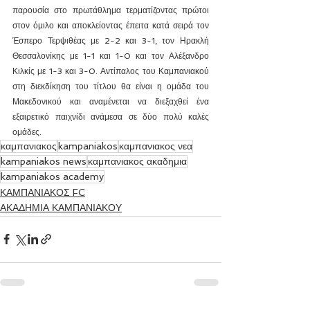
παρουσία στο πρωτάθλημα τερματίζοντας πρώτοι 
στον όμιλο και αποκλείοντας έπειτα κατά σειρά τον 
Έσπερο Τερψιθέας με 2-2 και 3-1, τον Ηρακλή 
Θεσσαλονίκης με 1-1 και 1-0 και τον Αλέξανδρο 
Κιλκίς με 1-3 και 3-0. Αντίπαλος του Καμπανιακού 
στη διεκδίκηση του τίτλου θα είναι η ομάδα του 
Μακεδονικού και αναμένεται να διεξαχθεί ένα 
εξαιρετικό παιχνίδι ανάμεσα σε δύο πολύ καλές 
ομάδες.
καμπανιακος
kampaniakos
καμπανιακος νεα
kampaniakos news
καμπανιακος ακαδημια
kampaniakos academy
ΚΑΜΠΑΝΙΑΚΟΣ FC
ΑΚΑΔΗΜΙΑ ΚΑΜΠΑΝΙΑΚΟΥ