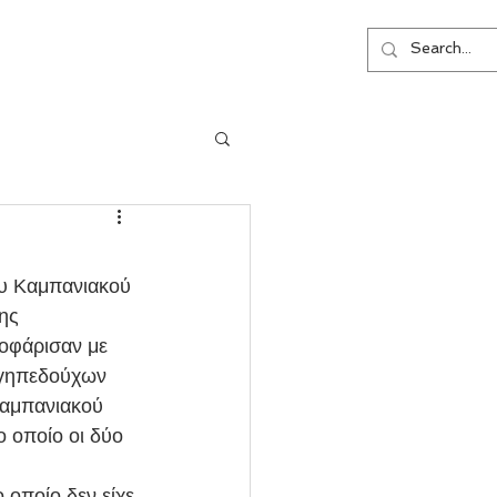
ΕΠΙΚΟΙΝΩΝΙΑ
ου Καμπανιακού 
ης 
οφάρισαν με 
 γηπεδούχων 
Καμπανιακού 
 οποίο οι δύο 
 οποίο δεν είχε 