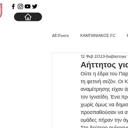
ΑΡΧΙΚΗ
ΚΑΜΠΑΝΙΑ
All Posts
ΚΑΜΠΑΝΙΑΚΟΣ FC
12 Φεβ 2023
διαβάστηκε 
Αήττητος γι
Ούτε η έδρα του Παρ
τη φετινή σεζόν. Οι 
αναμέτρησης είχαν ά
τον Ιγνατίδη. Ένα π
χωρίς όμως να δημιο
προσπαθούσαν να απε
ομάδες πήραν την άγ
Στο δεύτερο ημίχρονο