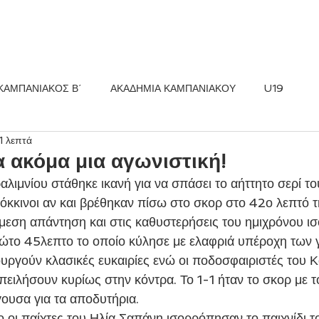
ΚΟΣ FC
ΝΕΑ
ΑΚΑΔΗΜΙΑ
ΚΑΜΠΑΝΙΑΚΟΣ Β΄
ΑΚΑΔΗΜΙΑ ΚΑΜΠΑΝΙΑΚΟΥ
U19
1 λεπτά
α ακόμα μια αγωνιστική!
αλιμνίου στάθηκε ικανή για να σπάσει το αήττητο σερί τ
Κόκκινοι αν και βρέθηκαν πίσω στο σκορ στο 42ο λεπτό τ
μεση απάντηση και στις καθυστερήσεις του ημιχρόνου ισ
ρώτο 45λεπτο το οποίο κύλησε με ελαφριά υπέροχη των
υργούν κλασικές ευκαιρίες ενώ οι ποδοσφαιριστές του 
ιλήσουν κυρίως στην κόντρα. Το 1-1 ήταν το σκορ με το
ουσα για τα αποδυτήρια.
 οι παίχτες του Ηλία Σαπάνη ισορρόπησαν το παιχνίδι το