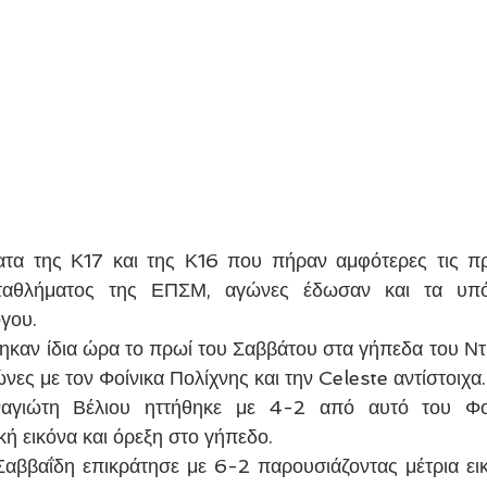
τα της Κ17 και της Κ16 που πήραν αμφότερες τις προ
ταθλήματος της ΕΠΣΜ, αγώνες έδωσαν και τα υπόλ
γου.
ηκαν ίδια ώρα το πρωί του Σαββάτου στα γήπεδα του Ντ
ες με τον Φοίνικα Πολίχνης και την Celeste αντίστοιχα.
γιώτη Βέλιου ηττήθηκε με 4-2 από αυτό του Φοίν
κή εικόνα και όρεξη στο γήπεδο.
αββαΐδη επικράτησε με 6-2 παρουσιάζοντας μέτρια ει