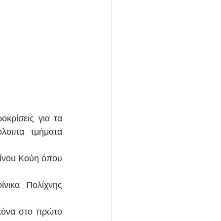
κρίσεις για τα 
οιπα τμήματα 
ίνου Κούη όπου 
ικα Πολίχνης 
κόνα στο πρώτο 