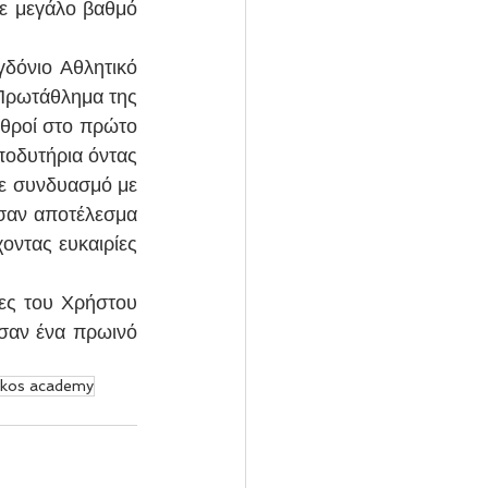
ε μεγάλο βαθμό 
δόνιο Αθλητικό 
 Πρωτάθλημα της 
θροί στο πρώτο 
ποδυτήρια όντας 
ε συνδυασμό με 
σαν αποτέλεσμα 
οντας ευκαιρίες 
ες του Χρήστου 
σαν ένα πρωινό 
kos academy