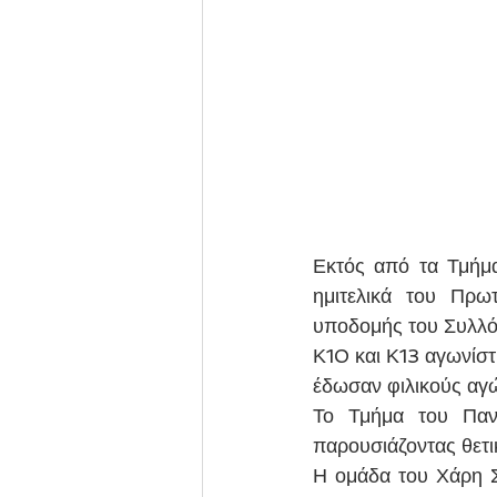
Εκτός από τα Τμήμα
ημιτελικά του Πρω
υποδομής του Συλλό
Κ10 και Κ13 αγωνίστ
έδωσαν φιλικούς αγών
Το Τμήμα του Πανα
παρουσιάζοντας θετι
Η ομάδα του Χάρη Σ