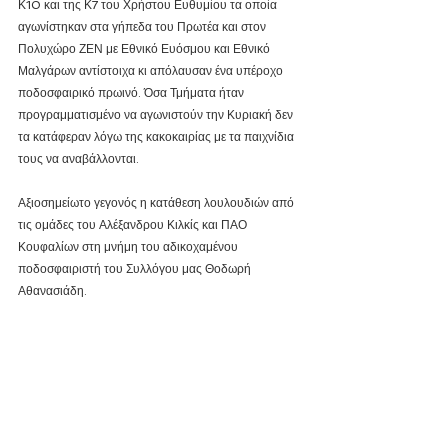
Κ10 και της Κ7 του Χρήστου Ευθυμίου τα οποία 
αγωνίστηκαν στα γήπεδα του Πρωτέα και στον 
Πολυχώρο ΖΕΝ με Εθνικό Ευόσμου και Εθνικό 
Μαλγάρων αντίστοιχα κι απόλαυσαν ένα υπέροχο 
ποδοσφαιρικό πρωινό. Όσα Τμήματα ήταν 
προγραμματισμένο να αγωνιστούν την Κυριακή δεν 
τα κατάφεραν λόγω της κακοκαιρίας με τα παιχνίδια 
τους να αναβάλλονται.
Αξιοσημείωτο γεγονός η κατάθεση λουλουδιών από 
τις ομάδες του Αλέξανδρου Κιλκίς και ΠΑΟ 
Κουφαλίων στη μνήμη του αδικοχαμένου 
ποδοσφαιριστή του Συλλόγου μας Θοδωρή 
Αθανασιάδη.