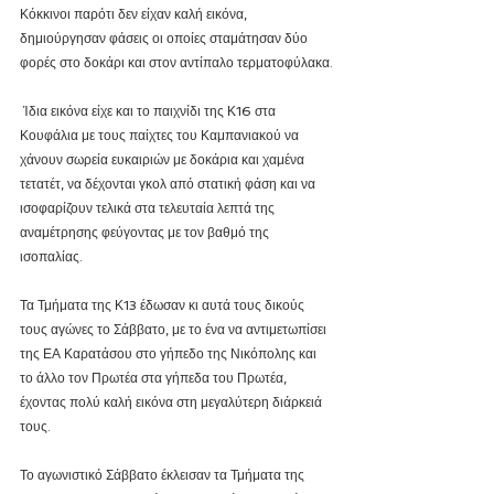
Κόκκινοι παρότι δεν είχαν καλή εικόνα, 
δημιούργησαν φάσεις οι οποίες σταμάτησαν δύο 
φορές στο δοκάρι και στον αντίπαλο τερματοφύλακα.
 Ίδια εικόνα είχε και το παιχνίδι της Κ16 στα 
Κουφάλια με τους παίχτες του Καμπανιακού να 
χάνουν σωρεία ευκαιριών με δοκάρια και χαμένα 
τετατέτ, να δέχονται γκολ από στατική φάση και να 
ισοφαρίζουν τελικά στα τελευταία λεπτά της 
αναμέτρησης φεύγοντας με τον βαθμό της 
ισοπαλίας.
Τα Τμήματα της Κ13 έδωσαν κι αυτά τους δικούς 
τους αγώνες το Σάββατο, με το ένα να αντιμετωπίσει 
της ΕΑ Καρατάσου στο γήπεδο της Νικόπολης και 
το άλλο τον Πρωτέα στα γήπεδα του Πρωτέα, 
έχοντας πολύ καλή εικόνα στη μεγαλύτερη διάρκειά 
τους. 
Το αγωνιστικό Σάββατο έκλεισαν τα Τμήματα της 