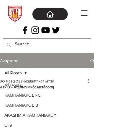
Ανάρτηση
All Posts
30 Νοε 2023
διαβάστηκε 1 λεπτά
All Posts
Αεκ Β - Καμπανιακός Μετάδοση
ΚΑΜΠΑΝΙΑΚΟΣ FC
ΚΑΜΠΑΝΙΑΚΟΣ Β΄
ΑΚΑΔΗΜΙΑ ΚΑΜΠΑΝΙΑΚΟΥ
U19