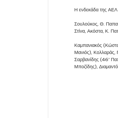
Η ενδεκάδα της ΑΕΛ 
Σουλούκος, Θ. Παπαγ
Στίνα, Ακόστα, Κ. Π
Καμπανιακός (Κώστας
Μανιός), Κολλαράς, 
Σαρβανίδης (46' Παπ
Μποζίδης), Διαμαντ