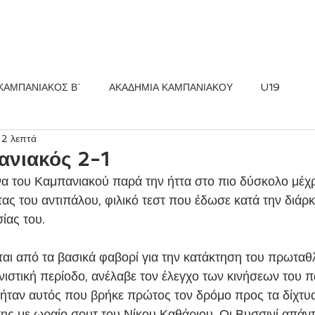
ΚΟΣ FC
ΝΕΑ
ΑΚΑΔΗΜΙΑ
ΚΑΜΠΑΝΙΑΚΟΣ Β΄
ΑΚΑΔΗΜΙΑ ΚΑΜΠΑΝΙΑΚΟΥ
U19
 2 λεπτά
ανιακός 2-1
ς του αντιπάλου, φιλικό τεστ που έδωσε κατά την διάρκε
ίας του.
ιστική περίοδο, ανέλαβε τον έλεγχο των κινήσεων του πα
ήταν αυτός που βρήκε πρώτος τον δρόμο προς τα δίχτυα
ης με ωραίο σουτ του Νίκου Καθάριου. Οι Βυσσινί απάν