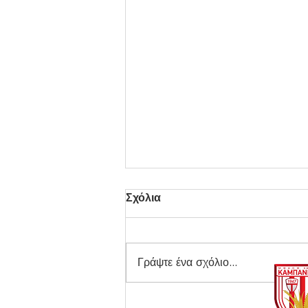
Σχόλια
Γράψτε ένα σχόλιο...
Φινάλε για την Ακαδημία!