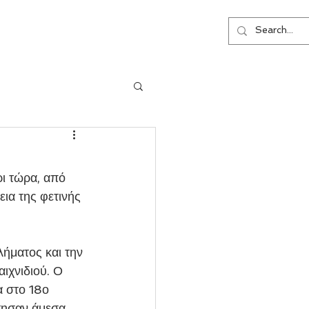
ΕΠΙΚΟΙΝΩΝΙΑ
ια της φετινής 
ιχνιδιού. Ο 
 στο 18ο 
τησαν άμεσα 