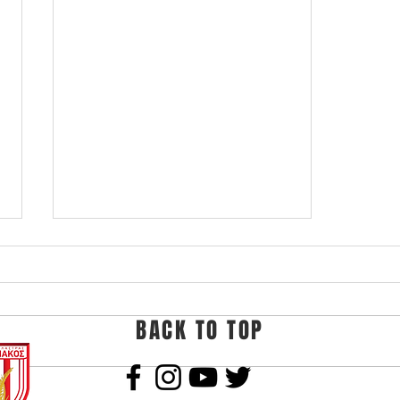
BACK TO TOP
Αποχωρεί ο Χρήστος