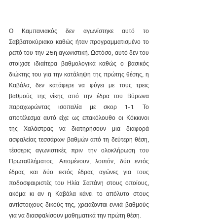
Ο Καμπανιακός δεν αγωνίστηκε αυτό το 
Σαββατοκύριακο καθώς ήταν προγραμματισμένο το 
ρεπό του την 26η αγωνιστική. Ωστόσο, αυτό δεν του 
στοίχισε ιδιαίτερα βαθμολογικά καθώς ο βασικός 
διώκτης του για την κατάληψη της πρώτης θέσης, η 
Καβάλα, δεν κατάφερε να φύγει με τους τρεις 
βαθμούς της νίκης από την έδρα του Βύρωνα 
παραχωρώντας ισοπαλία με σκορ 1-1. Το 
αποτέλεσμα αυτό είχε ως επακόλουθο οι Κόκκινοι 
της Χαλάστρας να διατηρήσουν μια διαφορά 
ασφαλείας τεσσάρων βαθμών από τη δεύτερη θέση, 
τέσσερις αγωνιστικές πριν την ολοκλήρωση του 
Πρωταθλήματος. Απομένουν, λοιπόν, δύο εντός 
έδρας και δύο εκτός έδρας αγώνες για τους 
ποδοσφαιριστές του Ηλία Σαπάνη στους οποίους, 
ακόμα κι αν η Καβάλα κάνει το απόλυτο στους 
αντίστοιχους δικούς της, χρειάζονται εννιά βαθμούς 
για να διασφαλίσουν μαθηματικά την πρώτη θέση. 