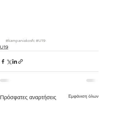
#kampaniakosfc
#U19
U19
Εμφάνιση όλων
Πρόσφατες αναρτήσεις