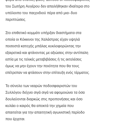
του Σωτήρη Αυγέρου δεν απειλήθηκαν ιδιαίτερα στο 
υπόλοιπο του παιχνιδιού πέρα από μια-δυο 
περιπτώσεις.
Στο επιθετικό κομμάτι υπήρξαν διαστήματα στα 
οποία οι Κόκκινοι της Χαλάστρας είχαν υψηλά 
ποσοστά κατοχής μπάλας κυκλοφορώντας την 
εξαιρετικά και φτάνοντας με αξιώσεις στην αντίπαλη 
εστία με τις τελικές μεταβιβάσεις ή τις εκτελέσεις 
όμως να μην έχουν την ποιότητα που θα τους 
επέτρεπαν να φτάσουν στην επίτευξη ενός τέρματος.
Το σύνολο των νεαρών ποδοσφαιριστών του 
Συλλόγου δείχνει σιγά σιγά να αφομοιώνει τα όσα 
δουλεύονται διαρκώς στις προπονήσεις και όσο 
κυλάει ο καιρός θα αποκτά την χημεία που 
απαιτείται για την απαιτητική αγωνιστική περίοδο 
που έρχεται.