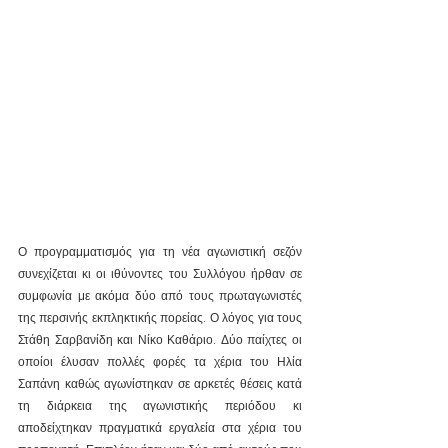
Ο προγραμματισμός για τη νέα αγωνιστική σεζόν 
συνεχίζεται κι οι ιθύνοντες του Συλλόγου ήρθαν σε 
συμφωνία με ακόμα δύο από τους πρωταγωνιστές 
της περσινής εκπληκτικής πορείας. Ο λόγος για τους 
Στάθη Σαρβανίδη και Νίκο Καθάριο. Δύο παίχτες οι 
οποίοι έλυσαν πολλές φορές τα χέρια του Ηλία 
Σαπάνη καθώς αγωνίστηκαν σε αρκετές θέσεις κατά 
τη διάρκεια της αγωνιστικής περιόδου κι 
αποδείχτηκαν πραγματικά εργαλεία στα χέρια του 