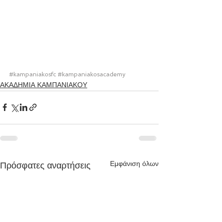
#kampaniakosfc
#kampaniakosacademy
ΑΚΑΔΗΜΙΑ ΚΑΜΠΑΝΙΑΚΟΥ
Εμφάνιση όλων
Πρόσφατες αναρτήσεις