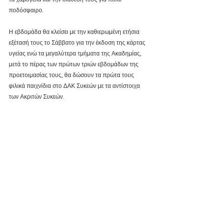
ποδόσφαιρο.
Η εβδομάδα θα κλείσει με την καθιερωμένη ετήσια 
εξέτασή τους το Σάββατο για την έκδοση της κάρτας 
υγείας ενώ τα μεγαλύτερα τμήματα της Ακαδημίας, 
μετά το πέρας των πρώτων τριών εβδομάδων της 
προετοιμασίας τους, θα δώσουν τα πρώτα τους 
φιλικά παιχνίδια στο ΔΑΚ Συκεών με τα αντίστοιχα 
των Ακριτών Συκεών.