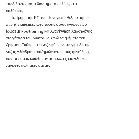
αποδίδοντας κατά διαστήματα πολύ ωραίο 
ποδόσφαιρο.
      Το Τμήμα της Κ11 του Παναγιώτη Βέλιου άφησε 
επίσης εξαιρετικές εντυπώσεις στους αγώνες που 
έδωσε με Foultraining και Αναγέννηση Χαλκηδόνας 
στα γήπεδα του Ανατολικού ενώ τα τμήματα του 
Χρήστου Ευθυμίου φιλοξενήθηκαν στο γήπεδο της 
Δόξας Αδένδρου αποζημιώνοντας τους φιλάθλους 
που τα παρακολούθησαν με πολλά χαμόγελα και 
όμορφες αθλητικές στιγμές.