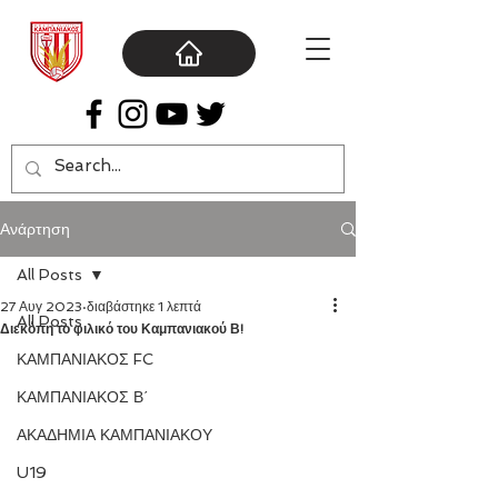
Ανάρτηση
All Posts
27 Αυγ 2023
διαβάστηκε 1 λεπτά
All Posts
Διεκόπη το φιλικό του Καμπανιακού Β!
ΚΑΜΠΑΝΙΑΚΟΣ FC
ΚΑΜΠΑΝΙΑΚΟΣ Β΄
ΑΚΑΔΗΜΙΑ ΚΑΜΠΑΝΙΑΚΟΥ
U19