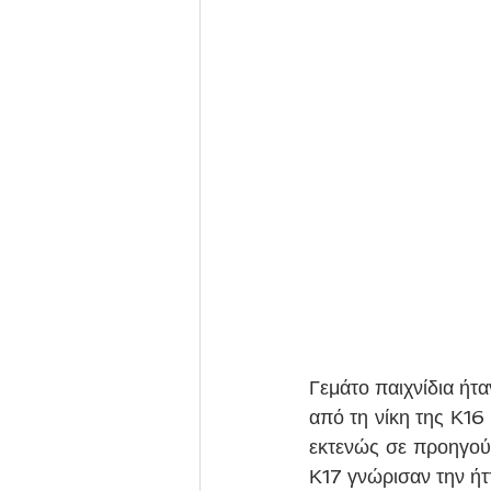
Γεμάτο παιχνίδια ήτ
από τη νίκη της Κ16
εκτενώς σε προηγούμ
Κ17 γνώρισαν την ήττ