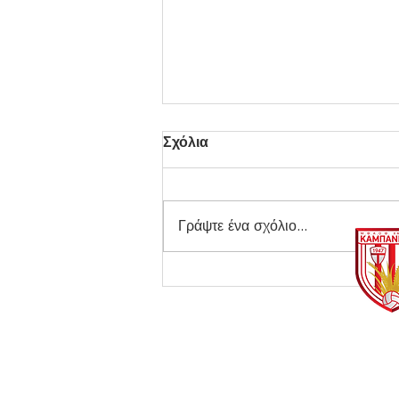
Σχόλια
Γράψτε ένα σχόλιο...
Φινάλε για την Ακαδημία!