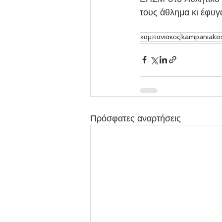
τους άθλημα κι έφυγ
καμπανιακος
kampaniako
Πρόσφατες αναρτήσεις