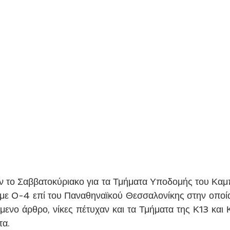
αν το Σαββατοκύριακο για τα Τμήματα Υποδομής του Καμπ
 με 0-4 επί του Παναθηναϊκού Θεσσαλονίκης στην οποί
ενο άρθρο, νίκες πέτυχαν και τα Τμήματα της Κ13 και Κ
α. 