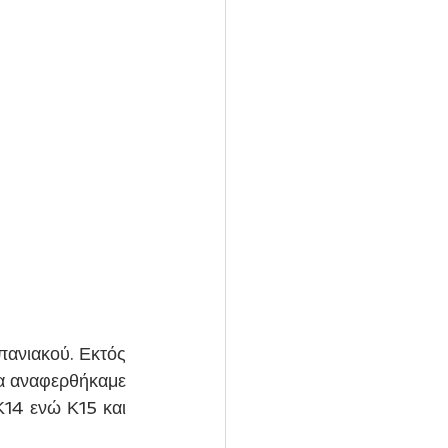
ανιακού. Εκτός 
α αναφερθήκαμε 
14 ενώ Κ15 και 