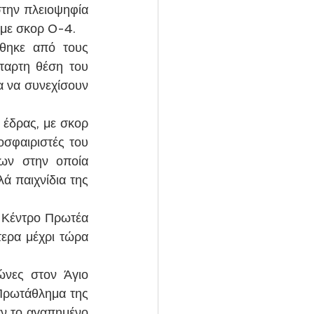
την πλειοψηφία 
 με σκορ 0-4. 
θηκε από τους 
αρτη θέση του 
α να συνεχίσουν 
έδρας, με σκορ 
σφαιριστές του 
ν στην οποία 
ά παιχνίδια της 
 Κέντρο Πρωτέα 
ερα μέχρι τώρα 
ώνες στον Άγιο 
Πρωτάθλημα της 
ν το αγαπημένο 