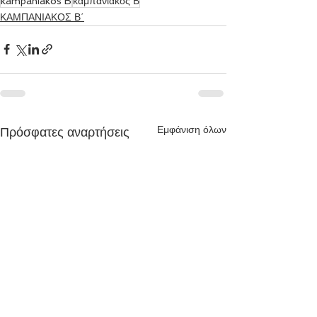
kampaniakos B
καμπανιακος Β
ΚΑΜΠΑΝΙΑΚΟΣ Β΄
Εμφάνιση όλων
Πρόσφατες αναρτήσεις