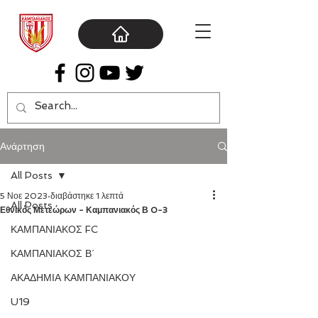
Ανάρτηση
All Posts
5 Νοε 2023
διαβάστηκε 1 λεπτά
All Posts
Εθνικός Μετεώρων - Καμπανιακός Β 0-3
ΚΑΜΠΑΝΙΑΚΟΣ FC
ΚΑΜΠΑΝΙΑΚΟΣ Β΄
ΑΚΑΔΗΜΙΑ ΚΑΜΠΑΝΙΑΚΟΥ
U19