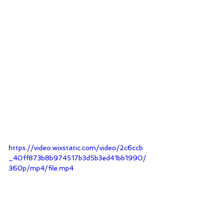
https://video.wixstatic.com/video/2c6ccb
_40ff873b8b974517b3d5b3ed41bb1990/
360p/mp4/file.mp4