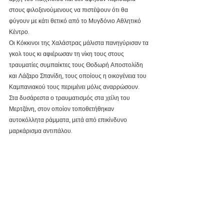
στους φιλοξενούμενους να πιστέψουν ότι θα 
φύγουν με κάτι θετικό από το Μυγδόνιο Αθλητικό 
Κέντρο.
Οι Κόκκινοι της Χαλάστρας μάλιστα πανηγύρισαν τα 
γκολ τους κι αφιέρωσαν τη νίκη τους στους 
τραυματίες συμπαίκτες τους Θοδωρή Αποστολίδη 
και Λάζαρο Σπανίδη, τους οποίους η οικογένεια του 
Καμπανιακού τους περιμένει μόλις αναρρώσουν.
Στα δυσάρεστα ο τραυματισμός στα χείλη του 
Μερτζάνη, στον οποίον τοποθετήθηκαν 
αυτοκόλλητα ράμματα, μετά από επικίνδυνο 
μαρκάρισμα αντιπάλου.