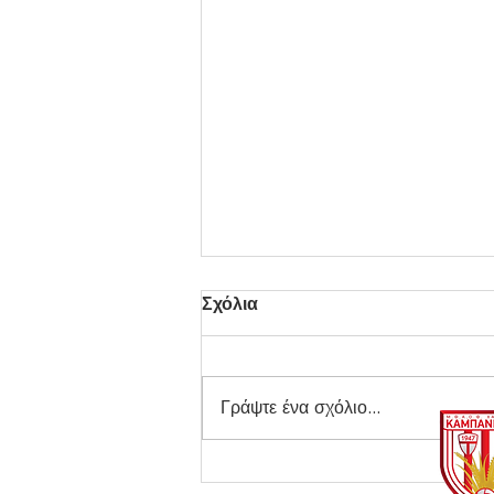
Σχόλια
Γράψτε ένα σχόλιο...
Στον Τελικό η Κ17 του