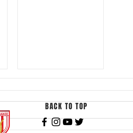
BACK TO TOP
ΠΑΣ Γιάννινα -