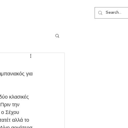
ΕΠΙΚΟΙΝΩΝΙΑ
μπανιακός για 
δύο κλασικές 
Πριν την 
 ο Σέχου 
ατέτ αλλά το 
 Λίγο αργότερα 