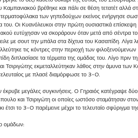
 Καμπανιακού βρέθηκε και πάλι σε θέση τετατέτ αλλά σ
 τερματοφύλακα των γηπεδούχων εκείνος ενήργησε σωστ
ία του. Οι Κυανόλευκοι στην πρώτη ουσιαστικά επίσκεψη
ακού ευτύχησαν να σκοράρουν όταν μετά από σέντρα το
ιλε με σουτ την μπάλα στα δίχτυα του Κασαπίδη. Λίγα λ
λλεύτηκε τις κόντρες στην περιοχή των φιλοξενούμενων 
δη διπλασίασε τα τέρματα της ομάδας του. Λίγο πριν τη
αι Τσιριγώτης εκμεταλλεύτηκαν λάθος στην άμυνα των Κ
τελευταίος με πλασέ διαμόρφωσε το 3-0.
ν έκρυβε μεγάλες συγκινήσεις. Ο Γηραιός κατέγραψε δύο 
πουλο και Τσιριγώτη οι οποίες ωστόσο σταμάτησαν στον
 κι έτσι το 3-0 παρέμεινε μέχρι το τελευταίο σφύριγμα τη
ύο ομάδων: