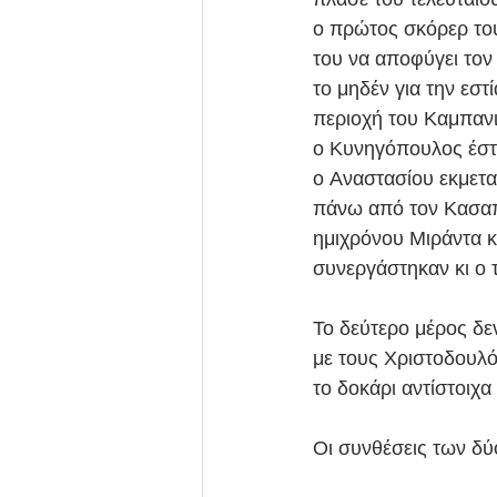
ο πρώτος σκόρερ του
του να αποφύγει τον
το μηδέν για την εστ
περιοχή του Καμπανι
ο Κυνηγόπουλος έστε
ο Αναστασίου εκμετα
πάνω από τον Κασαπί
ημιχρόνου Μιράντα κ
συνεργάστηκαν κι ο 
Το δεύτερο μέρος δε
με τους Χριστοδουλό
το δοκάρι αντίστοιχα
Οι συνθέσεις των δ