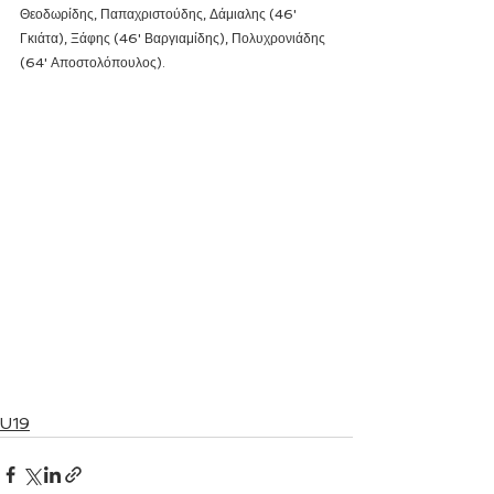
Θεοδωρίδης, Παπαχριστούδης, Δάμιαλης (46' 
Γκιάτα), Ξάφης (46' Βαργιαμίδης), Πολυχρονιάδης 
(64' Αποστολόπουλος).
U19