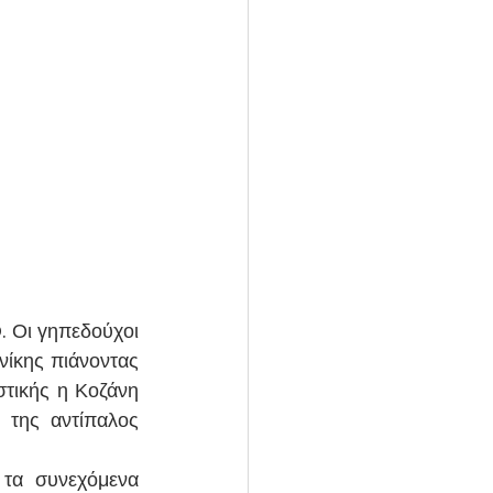
 Οι γηπεδούχοι 
ίκης πιάνοντας 
τικής η Κοζάνη 
της αντίπαλος 
τα συνεχόμενα 