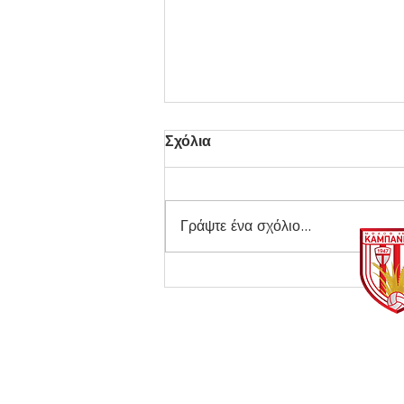
Σχόλια
Γράψτε ένα σχόλιο...
Στον Τελικό η Κ17 του
Καμπανιακού!