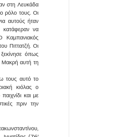
σαν στη Λευκάδα 
 ρόλο τους. Οι 
ια αυτούς ήταν 
 κατάφεραν να 
 Καμπανιακός 
ου Πιττατζή. Οι 
ξεκίνησε όπως 
 Μακρή αυτή τη 
 τους αυτό το 
ιακή κιόλας ο 
αιχνίδι και με 
ικές πριν την 
ακωνσταντίνου, 
Ιγνατίδης (76′ 