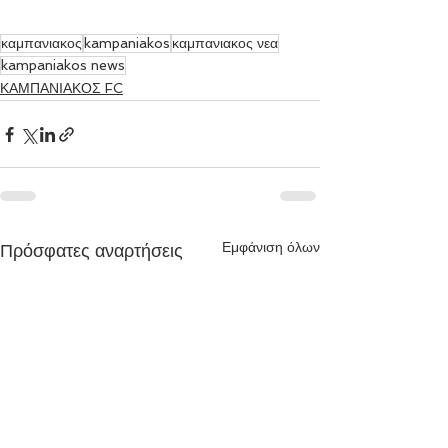
καμπανιακος
kampaniakos
καμπανιακος νεα
kampaniakos news
ΚΑΜΠΑΝΙΑΚΟΣ FC
Εμφάνιση όλων
Πρόσφατες αναρτήσεις