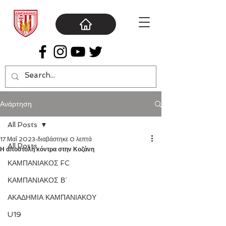
Ανάρτηση
All Posts
17 Μαΐ 2023
διαβάστηκε 0 λεπτά
All Posts
Η αποστολή κόντρα στην Κοζάνη
ΚΑΜΠΑΝΙΑΚΟΣ FC
ΚΑΜΠΑΝΙΑΚΟΣ Β΄
ΑΚΑΔΗΜΙΑ ΚΑΜΠΑΝΙΑΚΟΥ
U19