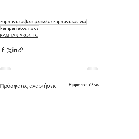
καμπανιακος
kampaniakos
καμπανιακος νεα
kampaniakos news
ΚΑΜΠΑΝΙΑΚΟΣ FC
Εμφάνιση όλων
Πρόσφατες αναρτήσεις