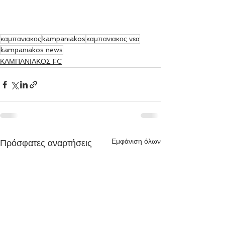
καμπανιακος
kampaniakos
καμπανιακος νεα
kampaniakos news
ΚΑΜΠΑΝΙΑΚΟΣ FC
Εμφάνιση όλων
Πρόσφατες αναρτήσεις