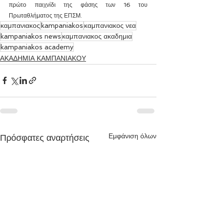
πρώτο παιχνίδι της φάσης των 16 του 
Πρωταθλήματος της ΕΠΣΜ.
καμπανιακος
kampaniakos
καμπανιακος νεα
kampaniakos news
καμπανιακος ακαδημια
kampaniakos academy
ΑΚΑΔΗΜΙΑ ΚΑΜΠΑΝΙΑΚΟΥ
Εμφάνιση όλων
Πρόσφατες αναρτήσεις