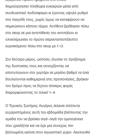
δημιούργησαν πληθώρα ευκαιριών μέσα από 
συνδυαστικό ποδόσφαιρο κι έχοντας υψηλό ρυθμό 
στο παιχνίδι τους, χωρίς όμως να καταφέρουν να 
σημειώσουν κάποιο τέρμα. Αντίθετα βρέθηκαν πίσω 
στο σκορ σε μια αντεπίθεση του αντιπάλου κι 
ολοκλήρωσαν το πρώτο σαρανταπεντάλεπτο 
ευρισκόμενοι πίσω στο σκορ με 1-0.
Στο δεύτερο μέρος, ωστόσο, έλυσαν το πρόβλημα 
της δυστοκίας τους και συνεχίζοντας να 
αποτυπώνουν στο χορτάρι σε μεγάλο βαθμό τα όσα 
δουλεύονται καθημερινά στις προπονήσεις, βρήκαν 
τον δρόμο προς τα δίχτυα τέσσερις φορές 
διαμορφώνοντας το τελικό 1-4.
Ο Τεχνικός Σωτήρης Αυγέρος έκλεισε απόλυτα 
ευχαριστημένος αυτή την εβδομάδα βλέποντας την 
ομάδα του να βρίσκει σιγά-σιγά την ομοιογένεια 
που χρειάζεται και να έχει μια συνεχώς πιο 
βελτιωμένη εικόνα στον αγωνιστικό χώρο. Ακολουθεί 