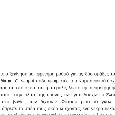
οποίο ξεκίνησε με  φρενήρη ρυθμό για τις δύο ομάδες το
 δίκαιο. Οι νεαροί ποδοσφαιριστές του Καμπανιακού άρχι
ροστά στο σκορ στο τρίτο μόλις λεπτό της αναμέτρησης
ότσι στην πλάτη της άμυνας των γηπεδούχων ο Ζλάτκ
 στο βάθος των διχτύων. Ωστόσο μετά το γκολ οι
 έπρεπε το υπέρ τους σκορ κι έχοντας ένα νεκρό δεκά