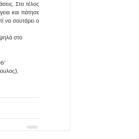
εις. Στο τέλος 
γεια και πάτησε 
ί να σουτάρει ο 
 ψηλά στο 
6' 
ουλος), 