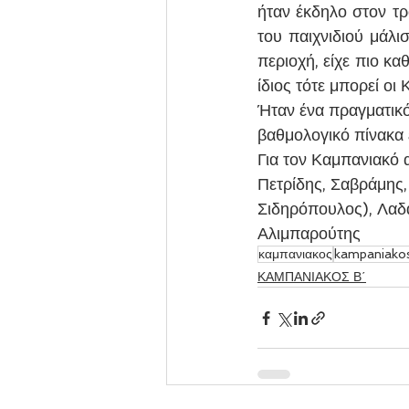
ήταν έκδηλο στον τρ
του παιχνιδιού μάλι
περιοχή, είχε πιο κα
ίδιος τότε μπορεί οι 
Ήταν ένα πραγματικό
βαθμολογικό πίνακα 
Για τον Καμπανιακό 
Πετρίδης, Σαβράμης,
Σιδηρόπουλος), Λαδά
Αλιμπαρούτης
καμπανιακος
kampaniako
ΚΑΜΠΑΝΙΑΚΟΣ Β΄