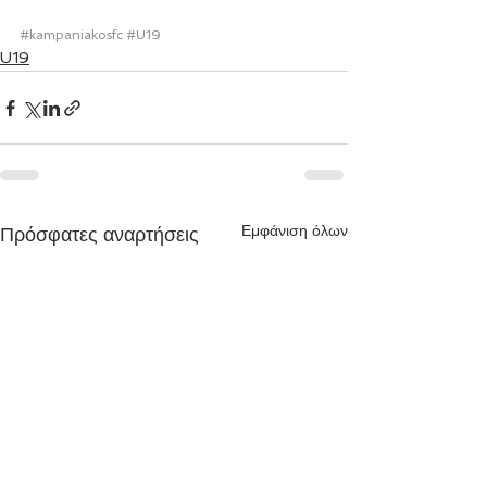
#kampaniakosfc
#U19
U19
Εμφάνιση όλων
Πρόσφατες αναρτήσεις