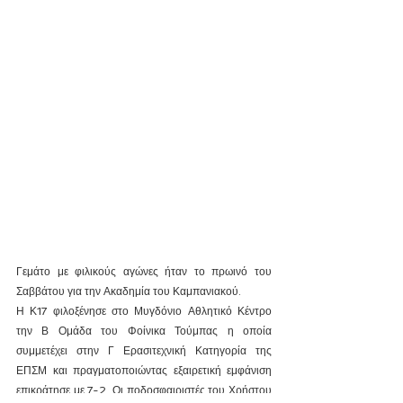
Γεμάτο με φιλικούς αγώνες ήταν το πρωινό του 
Σαββάτου για την Ακαδημία του Καμπανιακού. 
Η Κ17 φιλοξένησε στο Μυγδόνιο Αθλητικό Κέντρο 
την Β Ομάδα του Φοίνικα Τούμπας η οποία 
συμμετέχει στην Γ Ερασιτεχνική Κατηγορία της 
ΕΠΣΜ και πραγματοποιώντας εξαιρετική εμφάνιση 
επικράτησε με 7-2. Οι ποδοσφαιριστές του Χρήστου 