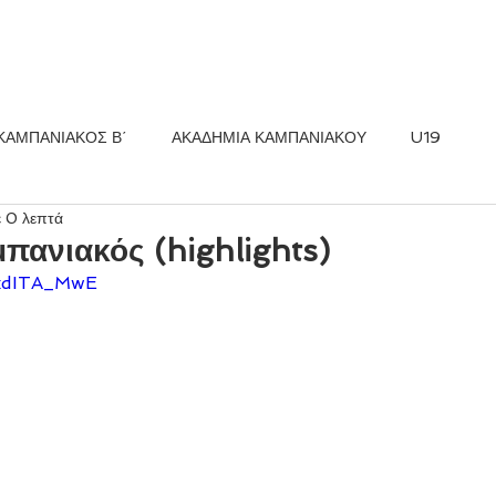
ΚΟΣ FC
ΝΕΑ
ΑΚΑΔΗΜΙΑ
ΚΑΜΠΑΝΙΑΚΟΣ Β΄
ΑΚΑΔΗΜΙΑ ΚΑΜΠΑΝΙΑΚΟΥ
U19
ε 0 λεπτά
ανιακός (highlights)
axdITA_MwE