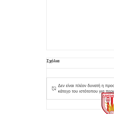
Σχόλια
Δεν είναι πλέον δυνατή η προ
κάτοχο του ιστότοπου για περ
Στον Τελικό η Κ17 του
Καμπανιακού!