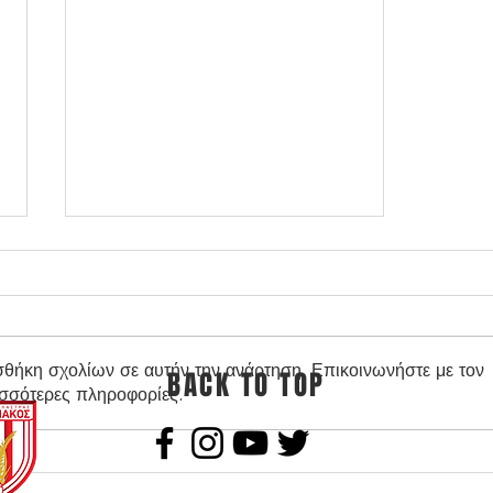
σθήκη σχολίων σε αυτήν την ανάρτηση. Επικοινωνήστε με τον
BACK TO TOP
ισσότερες πληροφορίες.
ΠΑΣ Γιάννινα -
Καμπανιακός pregame