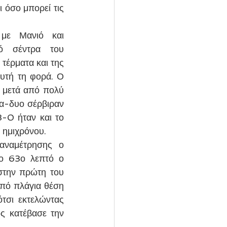
 όσο μπορεί τις 
με Μανιό και 
ό σέντρα του 
έρματα και της 
υτή τη φορά. Ο 
 μετά από πολύ 
α-δυο σέρβιραν 
-0 ήταν και το 
 ημιχρόνου. 
αναμέτρησης ο 
ο 63ο λεπτό ο 
την πρώτη του 
πό πλάγια θέση 
τσι εκτελώντας 
 κατέβασε την 