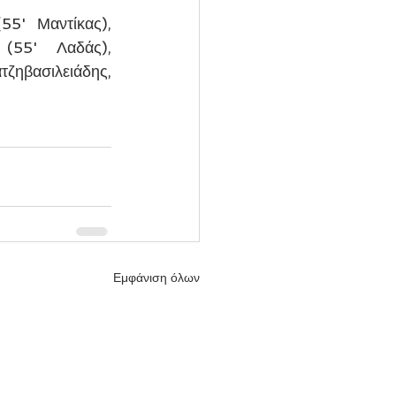
5' Μαντίκας), 
(55' Λαδάς), 
ζηβασιλειάδης, 
Εμφάνιση όλων