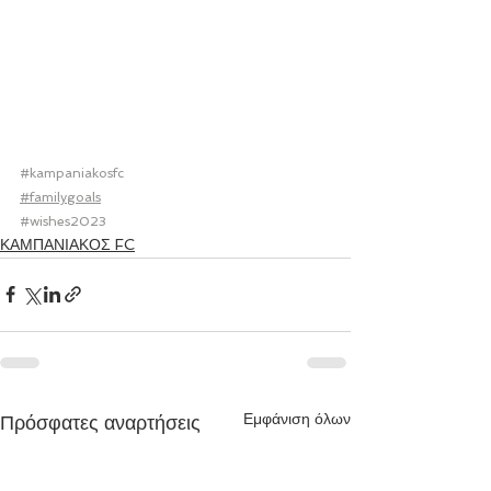
#kampaniakosfc
#familygoals
#wishes2023
ΚΑΜΠΑΝΙΑΚΟΣ FC
Εμφάνιση όλων
Πρόσφατες αναρτήσεις