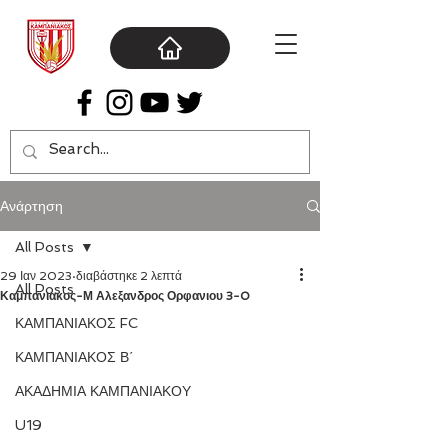
Ανάρτηση
All Posts
29 Ιαν 2023
διαβάστηκε 2 λεπτά
All Posts
Καμπανιακος-Μ Αλεξανδρος Ορφανιου 3-0
ΚΑΜΠΑΝΙΑΚΟΣ FC
ΚΑΜΠΑΝΙΑΚΟΣ Β΄
ΑΚΑΔΗΜΙΑ ΚΑΜΠΑΝΙΑΚΟΥ
U19