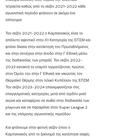
τετραετία καθώς από τη σεζόν 2021-2022 κάθε 
αγωνιστική περίοδο φτάνουν σε ακόμα ένα 
επίτευγμα.
Την σεζόν 2021-2022 ο Καμπανιακός είναι το 
απόλυτο αφεντικό στην Α1 Κατηγορία της ΕΠΣΜ και 
φτάνει δίκαια στην κατάκτηση του Πρωταθλήματος 
και στην συνέχεια στην άνοδο στην Γ Εθνική μέσω 
της διαδικασίας των μπαράζ. Την σεζόν 2022-
2023 κατακτά το νταμπλ τερματίζοντας πρώτος 
στον Όμιλο του στην Γ Εθνική και νικώντας τον 
Θερμαϊκό Θέρμης στον τελικό Κυπέλλου της ΕΠΣΜ. 
Την σεζόν 2023-2024 επανεμφανίζεται στις 
επαγγελματικές κατηγορίες μετά από σχεδόν μισό 
αιώνα και καταφέρνει να σωθεί στην διαδικασία των 
playouts και να παραμείνει στην Super League 2 
και της επόμενης αγωνιστικής περιόδου.
Και φτάνουμε στην φετινή σεζόν όπου ο 
Καμπανιακός από το ξεκίνημά της κατέστησε σαφές 