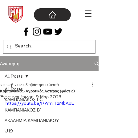
Ανάρτηση
All Posts
20 Φεβ 2023
διαβάστηκε 0 λεπτά
All Posts
Καμπανιακός-Αγροτικός Αστέρας (φάσεις)
Έγινε ενημέρωση:
9 Μαρ 2023
ΚΑΜΠΑΝΙΑΚΟΣ FC
https://youtu.be/PWmjTzMbAoE
ΚΑΜΠΑΝΙΑΚΟΣ Β΄
ΑΚΑΔΗΜΙΑ ΚΑΜΠΑΝΙΑΚΟΥ
U19