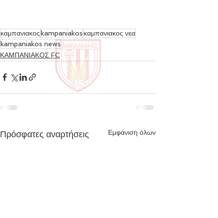
καμπανιακος
kampaniakos
καμπανιακος νεα
kampaniakos news
ΚΑΜΠΑΝΙΑΚΟΣ FC
Εμφάνιση όλων
Πρόσφατες αναρτήσεις