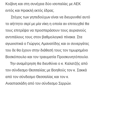
Κοζάνη και στη συνέχεια δύο ισοπαλίες με ΑΕΚ 
εντός και Ηρακλή εκτός έδρας.
      Στόχος των γηπεδούχων είναι να διευρυνθεί αυτό 
το αήττητο σερί με μία νίκη η οποία αν επιτευχθεί θα 
τους επιτρέψει να προσπεράσουν τους αυριανούς 
αντιπάλους τους στον βαθμολογικό πίνακα. Στα 
αγωνιστικά ο Γιώργος Αμανατίδης και οι συνεργάτες 
του δε θα έχουν στην διάθεσή τους τον τιμωρημένο 
Βοσκόπουλο και τον τραυματία Προσκυνητόπουλο.
     Την αναμέτρηση θα διευθύνει ο κ. Καλατζής από 
τον σύνδεσμο Θεσσαλίας με Βοηθούς τον κ. Σακκά 
από τον σύνδεσμο Θεσσαλίας και τον κ. 
Αναστασιάδη από τον σύνδεσμο Σερρών.