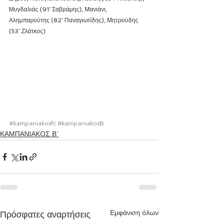
Μυγδαλιάς (91’ Σαβράμης), Μανιάνι, 
Αλημπαρούτης (82’ Παναγιωτίδης), Μητρούδης 
(53’ Ζλάτκος)
#kampaniakosfc
#kampaniakosB
ΚΑΜΠΑΝΙΑΚΟΣ Β΄
Εμφάνιση όλων
Πρόσφατες αναρτήσεις