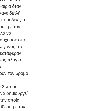
αιρία όταν 
κανε διπλή 
το μηδέν για 
ους με τον 
λα να 
ιαρχούσε στο 
γεγονός στο 
 κατάφεραν 
νος πλάγια 
ο 
ραν τον δρόμο 
να δημιουργεί 
την οποία 
ίθεση με τον 