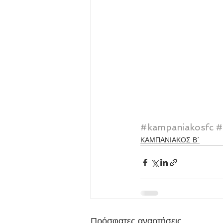
#kampaniakosfc
#
ΚΑΜΠΑΝΙΑΚΟΣ Β΄
Πρόσφατες αναρτήσεις