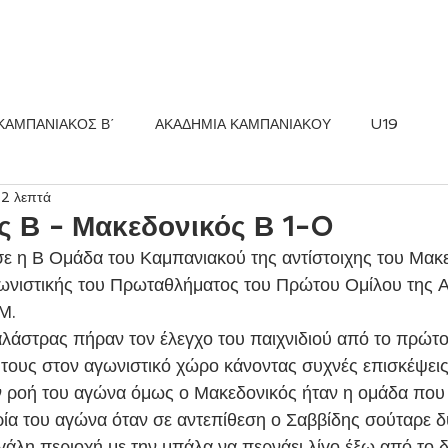
ΚΟΣ FC
ΝΕΑ
ΑΚΑΔΗΜΙΑ
ΚΑΜΠΑΝΙΑΚΟΣ Β΄
ΑΚΑΔΗΜΙΑ ΚΑΜΠΑΝΙΑΚΟΥ
U19
 2 λεπτά
ς Β - Μακεδονικός Β 1-0
ωνιστικής του Πρωταθλήματος του Πρώτου Ομίλου της Α
Μ.
τους στον αγωνιστικό χώρο κάνοντας συχνές επισκέψεις 
 ροή του αγώνα όμως ο Μακεδονικός ήταν η ομάδα που 
ία του αγώνα όταν σε αντεπίθεση ο Σαββίδης σούταρε δ
γάλη περιοχή με την μπάλα να περνάει λίγο έξω από το δ