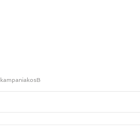
kampaniakosB