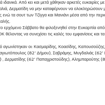
 ιδανικά. Από κει και μετά χάθηκαν αρκετές ευκαιρίες με
ιά, Δερματίδη να μην καταφέρνουν να ολοκληρώσουν με
υς ενώ τα σουτ των Τζίγγα και Μανιάνι μέσα από την περ
καλής.
 θέλοντας να συνεχίσει τις καλές του εμφανίσεις και τα 
γιωτόπουλος (82' Δήμου), Σαβράμης, Μυγδαλιάς (62' 
ς) , Δερματίδης (62' Παπαχριστούδης), Αλημπαρούτης (8