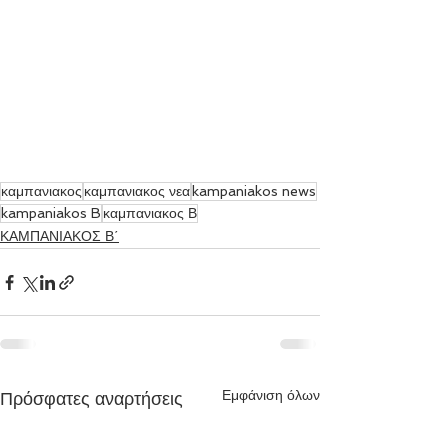
καμπανιακος
καμπανιακος νεα
kampaniakos news
kampaniakos B
καμπανιακος Β
ΚΑΜΠΑΝΙΑΚΟΣ Β΄
Εμφάνιση όλων
Πρόσφατες αναρτήσεις