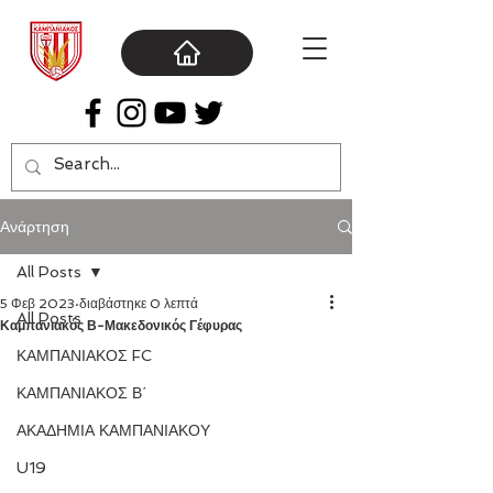
Ανάρτηση
All Posts
5 Φεβ 2023
διαβάστηκε 0 λεπτά
All Posts
Καμπανιακός Β-Μακεδονικός Γέφυρας
ΚΑΜΠΑΝΙΑΚΟΣ FC
ΚΑΜΠΑΝΙΑΚΟΣ Β΄
ΑΚΑΔΗΜΙΑ ΚΑΜΠΑΝΙΑΚΟΥ
U19