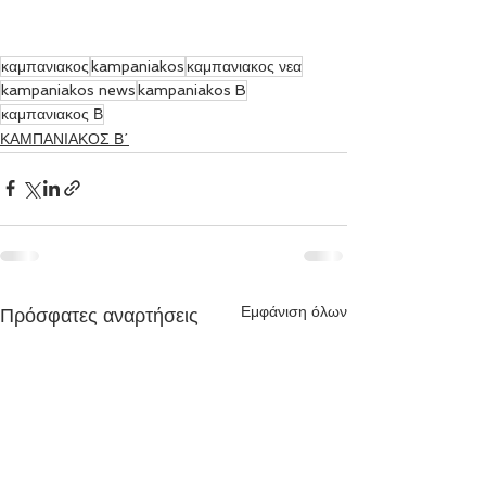
καμπανιακος
kampaniakos
καμπανιακος νεα
kampaniakos news
kampaniakos B
καμπανιακος Β
ΚΑΜΠΑΝΙΑΚΟΣ Β΄
Εμφάνιση όλων
Πρόσφατες αναρτήσεις