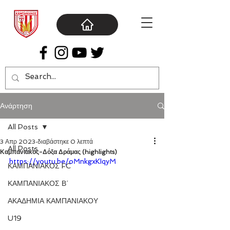
Ανάρτηση
All Posts
3 Απρ 2023
διαβάστηκε 0 λεπτά
All Posts
Καμπανιακός-Δόξα Δράμας (highlights)
https://youtu.be/oMnkgxKIqyM
ΚΑΜΠΑΝΙΑΚΟΣ FC
ΚΑΜΠΑΝΙΑΚΟΣ Β΄
ΑΚΑΔΗΜΙΑ ΚΑΜΠΑΝΙΑΚΟΥ
U19