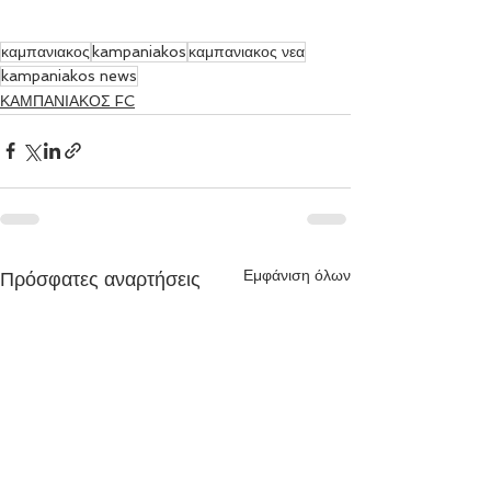
καμπανιακος
kampaniakos
καμπανιακος νεα
kampaniakos news
ΚΑΜΠΑΝΙΑΚΟΣ FC
Εμφάνιση όλων
Πρόσφατες αναρτήσεις