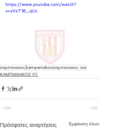
https://www.youtube.com/watch?
v=xVxT16_cjUc
καμπανιακος
kampaniakos
καμπανιακος νεα
ΚΑΜΠΑΝΙΑΚΟΣ FC
Εμφάνιση όλων
Πρόσφατες αναρτήσεις