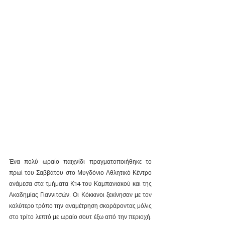
Ένα πολύ ωραίο παιχνίδι πραγματοποιήθηκε το 
πρωί του Σαββάτου στο Μυγδόνιο Αθλητικό Κέντρο 
ανάμεσα στα τμήματα Κ14 του Καμπανιακού και της 
Ακαδημίας Γιαννιτσών. Οι Κόκκινοι ξεκίνησαν με τον 
καλύτερο τρόπο την αναμέτρηση σκοράροντας μόλις 
στο τρίτο λεπτό με ωραίο σουτ έξω από την περιοχή. 