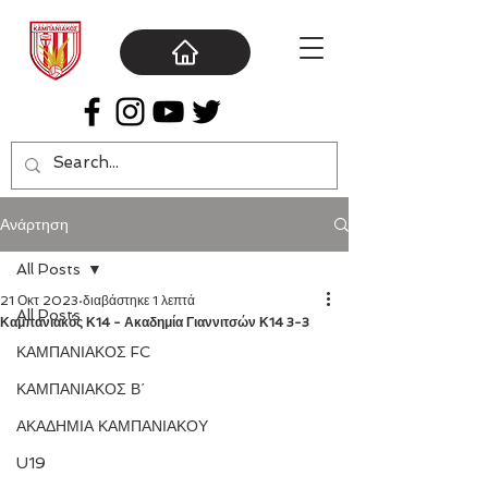
Ανάρτηση
All Posts
21 Οκτ 2023
διαβάστηκε 1 λεπτά
All Posts
Καμπανιακός Κ14 - Ακαδημία Γιαννιτσών Κ14 3-3
ΚΑΜΠΑΝΙΑΚΟΣ FC
ΚΑΜΠΑΝΙΑΚΟΣ Β΄
ΑΚΑΔΗΜΙΑ ΚΑΜΠΑΝΙΑΚΟΥ
U19