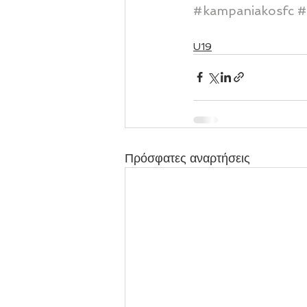
#kampaniakosfc
#
U19
Πρόσφατες αναρτήσεις