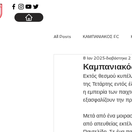
ΑΡΧΙΚΗ
ΚΑΜΠΑΝΙΑ
All Posts
ΚΑΜΠΑΝΙΑΚΟΣ FC
8 Ιαν 2025
διαβάστηκε 2
Καμπανιακό
Εκτός θεσμού κυπέλ
της Τετάρτης εντός 
η εμπειρία των παιχ
εξασφαλίζουν την πρ
Μετά από ένα μοιρασ
από απευθείας εκτέλ
Παντελίδη. Σε ένα πα