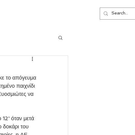
ΕΠΙΚΟΙΝΩΝΙΑ
κε το απόγευμα 
ημένο παιχνίδι 
Ευοσμιώτες να 
12' όταν μετά 
 δοκάρι του 
αιρίες, η ΑΕ 