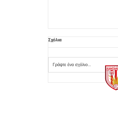
Σχόλια
Γράψτε ένα σχόλιο...
ΠΑΣ Γιάννινα Κ19 -
Καμπανιακός Κ19 1-2