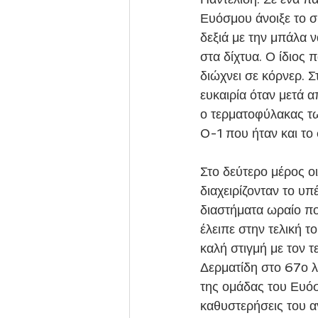
Ευόσμου άνοιξε το σ
δεξιά με την μπάλα ν
στα δίχτυα. Ο ίδιος 
διώχνει σε κόρνερ. Σ
ευκαιρία όταν μετά 
ο τερματοφύλακας τ
0-1 που ήταν και το
Στο δεύτερο μέρος οι
διαχειρίζονταν το υπ
διαστήματα ωραίο πο
έλειπε στην τελική τ
καλή στιγμή με τον 
Δερματίδη στο 67ο λε
της ομάδας του Ευόσ
καθυστερήσεις του α