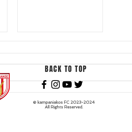
BACK TO TOP
Καμπανιακός κ19-
Αναγέννηση Καρδίτσας κ19
2-0
© kampaniakos FC 2023-2024
All Rights Reserved.