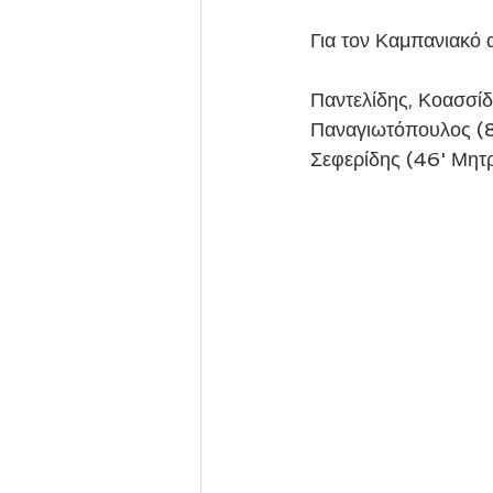
Για τον Καμπανιακό 
Παντελίδης, Κοασσί
Παναγιωτόπουλος (8
Σεφερίδης (46' Μητρ