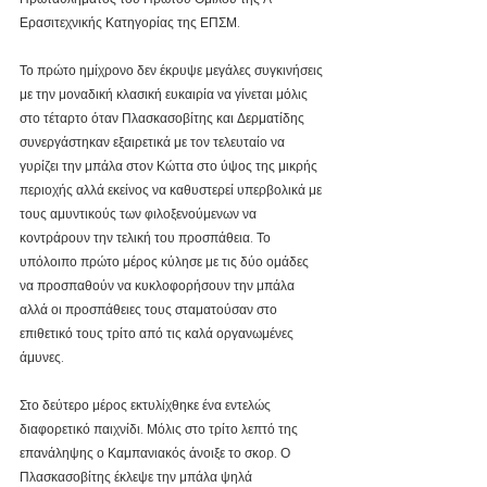
Ερασιτεχνικής Κατηγορίας της ΕΠΣΜ. 
Το πρώτο ημίχρονο δεν έκρυψε μεγάλες συγκινήσεις 
με την μοναδική κλασική ευκαιρία να γίνεται μόλις 
στο τέταρτο όταν Πλασκασοβίτης και Δερματίδης 
συνεργάστηκαν εξαιρετικά με τον τελευταίο να 
γυρίζει την μπάλα στον Κώττα στο ύψος της μικρής 
περιοχής αλλά εκείνος να καθυστερεί υπερβολικά με 
τους αμυντικούς των φιλοξενούμενων να 
κοντράρουν την τελική του προσπάθεια. Το 
υπόλοιπο πρώτο μέρος κύλησε με τις δύο ομάδες 
να προσπαθούν να κυκλοφορήσουν την μπάλα 
αλλά οι προσπάθειες τους σταματούσαν στο 
επιθετικό τους τρίτο από τις καλά οργανωμένες 
άμυνες.
Στο δεύτερο μέρος εκτυλίχθηκε ένα εντελώς 
διαφορετικό παιχνίδι. Μόλις στο τρίτο λεπτό της 
επανάληψης ο Καμπανιακός άνοιξε το σκορ. Ο 
Πλασκασοβίτης έκλεψε την μπάλα ψηλά 