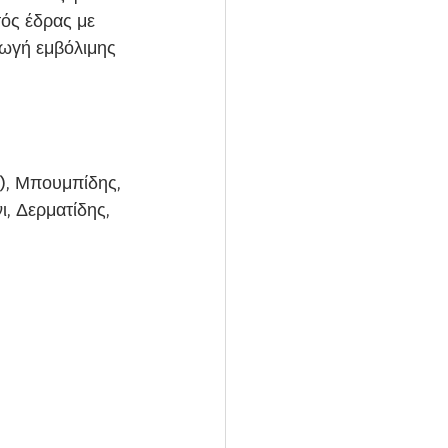
ός έδρας με 
γωγή εμβόλιμης 
), Μπουμπίδης, 
, Δερματίδης, 