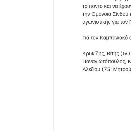
τρίποντο και να έχο
την Ομόνοια Σίνδου 
αγωνιστικής για τον
Για τον Καμπανιακό 
Κρυκίδης, Βίτης (6
Παναγιωτόπουλος, Κώ
Αλεξίου (75' Μητρο