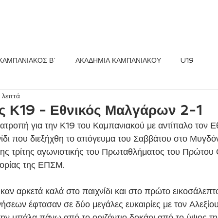
ΚΟΣ FC
ΝΕΑ
ΑΚΑΔΗΜΙΑ
ΚΑΜΠΑΝΙΑΚΟΣ Β΄
ΑΚΑΔΗΜΙΑ ΚΑΜΠΑΝΙΑΚΟΥ
U19
 λεπτά
ς Κ19 - Εθνικός Μαλγάρων 2-1
νατροπή για την Κ19 του Καμπανιακού με αντίπαλο τον Ε
δι που διεξήχθη το απόγευμα του Σαββάτου στο Μυγδόν
της τρίτης αγωνιστικής του Πρωταθλήματος του Πρώτου 
γορίας της ΕΠΣΜ.
ήσεων έφτασαν σε δύο μεγάλες ευκαιρίες με τον Αλεξίου
την μπάλα πάνω από το οριζόντιο δοκάρι από το ύψος τη