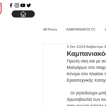
ΑΡΧΙΚΗ
ΚΑΜΠΑΝΙΑ
All Posts
ΚΑΜΠΑΝΙΑΚΟΣ FC
5 Οκτ 2024
διαβάστηκε 3
Καμπανιακό
Πρώτη νίκη και με α
Μαλγάρων στο παιχνί
Κέντρο στο πλαίσιο 
Ερασιτεχνικής Κατη
   Οι γηπεδούχοι μπήκαν αρκετά καλά στο παιχνίδι και στο πρώτο εικοσάλεπτο έχοντας την 
πρωτοβουλία των κιν
στην πρώτη έστειλε 