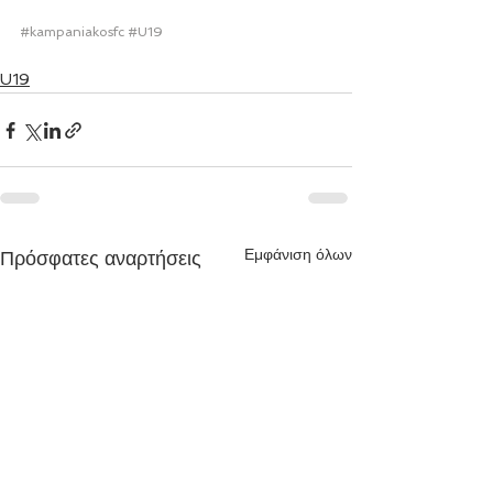
#kampaniakosfc
#U19
U19
Εμφάνιση όλων
Πρόσφατες αναρτήσεις