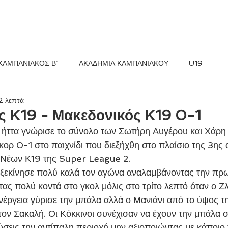
ΚΟΣ FC
ΝΕΑ
ΑΚΑΔΗΜΙΑ
ΚΑΜΠΑΝΙΑΚΟΣ Β΄
ΑΚΑΔΗΜΙΑ ΚΑΜΠΑΝΙΑΚΟΥ
U19
2 λεπτά
ς Κ19 - Μακεδονικός Κ19 0-1
κορ 0-1 στο παιχνίδι που διεξήχθη στο πλαίσιο της 3ης 
Νέων Κ19 της Super League 2.  
τας πολύ κοντά στο γκολ μόλις στο τρίτο λεπτό όταν ο Ζ
νέργεια γύρισε την μπάλα αλλά ο Μανιάνι από το ύψος τη
ον Σακαλή. Οι Κόκκινοι συνέχισαν να έχουν την μπάλα σ
ώσεις την αντίπαλη περιοχή μην αξιοποιώντας με κάποιο 