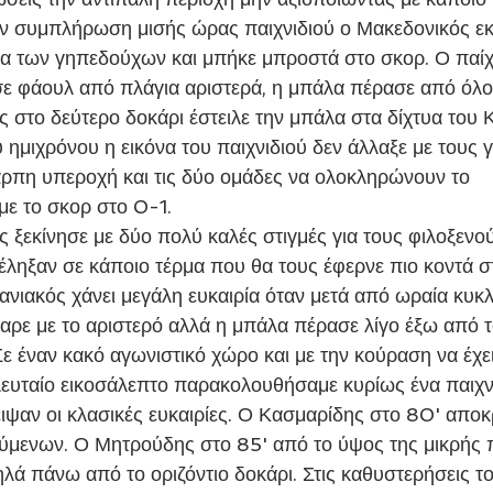
ν συμπλήρωση μισής ώρας παιχνιδιού ο Μακεδονικός εκ
ια των γηπεδούχων και μπήκε μπροστά στο σκορ. Ο παίχ
ε φάουλ από πλάγια αριστερά, η μπάλα πέρασε από όλου
 στο δεύτερο δοκάρι έστειλε την μπάλα στα δίχτυα του 
υ ημιχρόνου η εικόνα του παιχνιδιού δεν άλλαξε με τους
αρπη υπεροχή και τις δύο ομάδες να ολοκληρώνουν το 
ε το σκορ στο 0-1.
έληξαν σε κάποιο τέρμα που θα τους έφερνε πιο κοντά 
πανιακός χάνει μεγάλη ευκαιρία όταν μετά από ωραία κυκ
ε με το αριστερό αλλά η μπάλα πέρασε λίγο έξω από το
ε έναν κακό αγωνιστικό χώρο και με την κούραση να έχει
λευταίο εικοσάλεπτο παρακολουθήσαμε κυρίως ένα παιχν
ειψαν οι κλασικές ευκαιρίες. Ο Κασμαρίδης στο 80' αποκ
ούμενων. Ο Μητρούδης στο 85' από το ύψος της μικρής 
ηλά πάνω από το οριζόντιο δοκάρι. Στις καθυστερήσεις τ