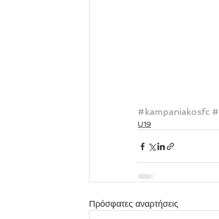
#kampaniakosfc
#
U19
Πρόσφατες αναρτήσεις