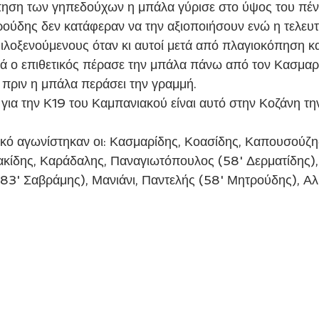
πηση των γηπεδούχων η μπάλα γύρισε στο ύψος του πένα
ούδης δεν κατάφεραν να την αξιοποιήσουν ενώ η τελευτ
ιλοξενούμενους όταν κι αυτοί μετά από πλαγιοκόπηση κα
ρά ο επιθετικός πέρασε την μπάλα πάνω από τον Κασμαρ
πριν η μπάλα περάσει την γραμμή.
κίδης, Καράδαλης, Παναγιωτόπουλος (58' Δερματίδης), 
83' Σαβράμης), Μανιάνι, Παντελής (58' Μητρούδης), Α