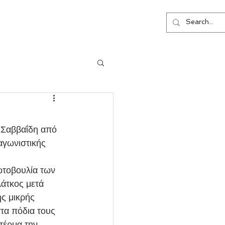
ΕΠΙΚΟΙΝΩΝΙΑ
αγωνιστικής 
λάτκος μετά 
ς μικρής 
τα πόδια τους 
τέρμα την 