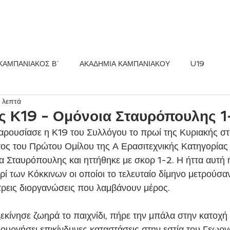
ΚΟΣ FC
ΝΕΑ
ΑΚΑΔΗΜΙΑ
ΚΑΜΠΑΝΙΑΚΟΣ Β΄
ΑΚΑΔΗΜΙΑ ΚΑΜΠΑΝΙΑΚΟΥ
U19
 λεπτά
ς Κ19 - Ομόνοια Σταυρόπουλης 1
ς του Πρώτου Ομίλου της Α Ερασιτεχνικής Κατηγορίας
α Σταυρόπουλης και ηττήθηκε με σκορ 1-2. Η ήττα αυτή ή
ρί των Κόκκινων οι οποίοι το τελευταίο δίμηνο μετρούσαν
 τρεις διοργανώσεις που λαμβάνουν μέρος. 
υργήσει επικίνδυνες καταστάσεις στην εστία του Γεωρ