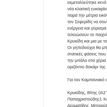
εκμεταλλεύτηκε κενό
νέα κλασική ευκαιρί
παρά την μέτρια εικό
τον Σεφερίδη να σου
ενέργεια και γύρισμα
τελειώσουν το παιχνί
Κρυκίδη και μια με 
Οι γηπεδούχοι θα μπ
στατικές φάσεις που
την μπάλα στα χέρια
οριζόντιο δοκάρι της
Για τον Καμπανιακό 
Κρυκίδης, Βίτης (6
Παπαχριστούδης), Κώ
Δερματίδης, Μητρούδ