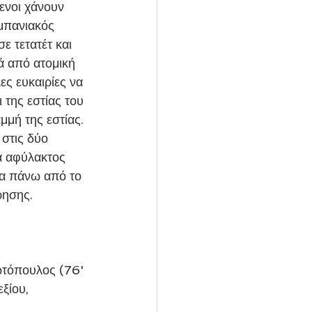
ενοι χάνουν 
μπανιακός 
ε τετατέτ και 
ά από ατομική 
ες ευκαιρίες να 
 της εστίας του 
μμή της εστίας. 
στις δύο 
ά αφύλακτος 
τα πάνω από το 
ρησης.
ωτόπουλος (76' 
ξίου, 